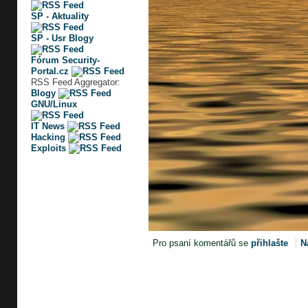
SP - Aktuality
SP - Usr Blogy
Fórum Security-
Portal.cz
RSS Feed Aggregator:
Blogy
GNU/Linux
IT News
Hacking
Exploits
Pro psaní komentářů se
přihlašte
N