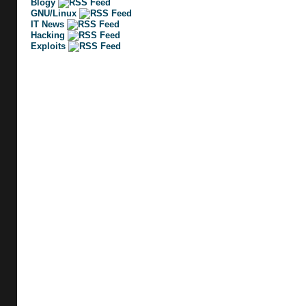
Blogy
GNU/Linux
IT News
Hacking
Exploits