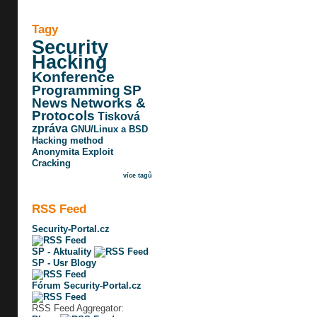
Tagy
Security
Hacking
Konference
Programming
SP
News
Networks &
Protocols
Tisková
zpráva
GNU/Linux a BSD
Hacking method
Anonymita
Exploit
Cracking
více tagů
RSS Feed
Security-Portal.cz
SP - Aktuality
SP - Usr Blogy
Fórum Security-Portal.cz
RSS Feed Aggregator: