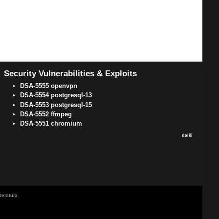
Security Vulnerabilities & Exploits
DSA-5555 openvpn
DSA-5554 postgresql-13
DSA-5553 postgresql-15
DSA-5552 ffmpeg
DSA-5551 chromium
další
iteratura