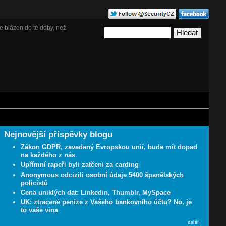
e blázen do té doby, než
Nejnovější příspěvky blogu
Zákon GDPR, zavedený Evropskou unií, bude mít dopad
na každého z nás
Upřímní rapeři byli zatčeni za carding
Anonymous odcizili osobní údaje 5400 španělských
policistů
Cena uniklých dat: Linkedin, Thumblr, MySpace
UK: ztracené peníze z Vašeho bankovního účtu? No, je
to vaše vina
další