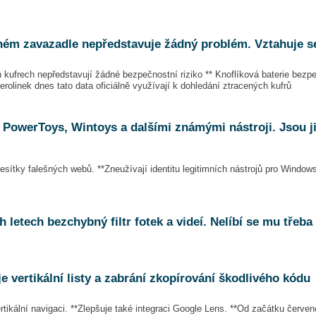
ném zavazadle nepředstavuje žádný problém. Vztahuje se 
 kufrech nepředstavují žádné bezpečnostní riziko ** Knoflíková baterie bezpe
erolinek dnes tato data oficiálně využívají k dohledání ztracených kufrů
 PowerToys, Wintoys a dalšími známými nástroji. Jsou ji
desítky falešných webů. **Zneužívají identitu legitimních nástrojů pro Windows
 letech bezchybný filtr fotek a videí. Nelíbí se mu třeba
 vertikální listy a zabrání zkopírování škodlivého kódu
rtikální navigaci. **Zlepšuje také integraci Google Lens. **Od začátku červe