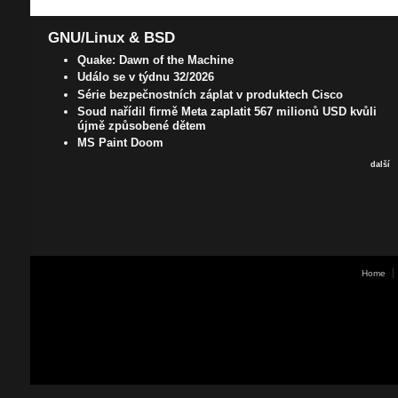
GNU/Linux & BSD
Quake: Dawn of the Machine
Událo se v týdnu 32/2026
Série bezpečnostních záplat v produktech Cisco
Soud nařídil firmě Meta zaplatit 567 milionů USD kvůli
újmě způsobené dětem
MS Paint Doom
další
Home