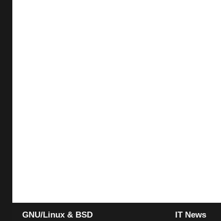
GNU/Linux & BSD
IT News