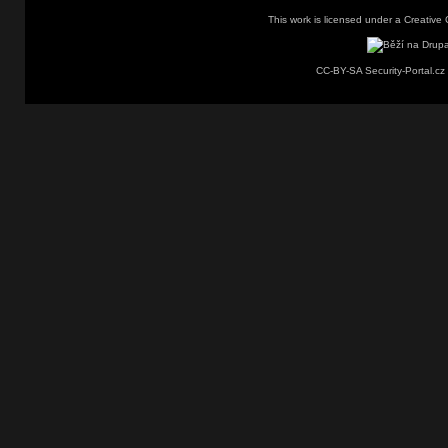
This work is licensed under a
Creative 
CC-BY-SA Security-Portal.cz 