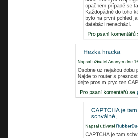
opačném případě se ta
Každopádně do toho kó
bylo na první pohled 
databázi nenachází.
Pro psaní komentářů
Hezka hracka
Napsal uživatel Anonym dne 16
Osobne uz nejakou dobu
Najde to router s presnos
dejte prosim pryc ten CA
Pro psaní komentářů se
CAPTCHA je tam
schválně,
Napsal uživatel
RubberDu
CAPTCHA je tam schvál