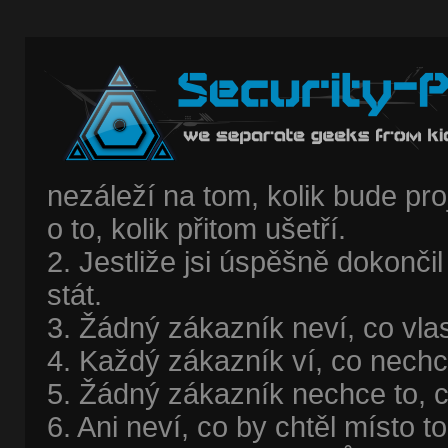
nezáleží na tom, kolik bude pro
o to, kolik přitom ušetří.
2. Jestliže jsi úspěšně dokonč
stát.
3. Žádný zákazník neví, co vla
4. Každý zákazník ví, co nechc
5. Žádný zákazník nechce to, 
6. Ani neví, co by chtěl místo t