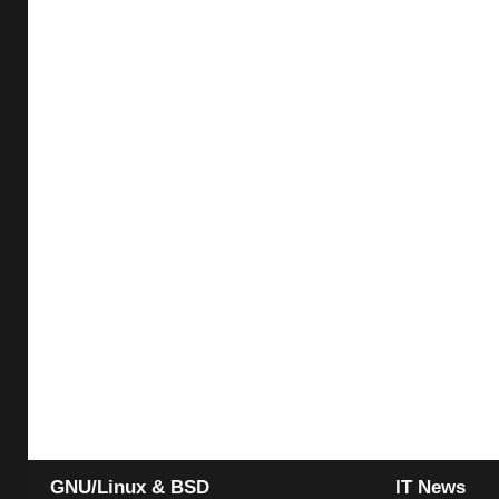
GNU/Linux & BSD
IT News