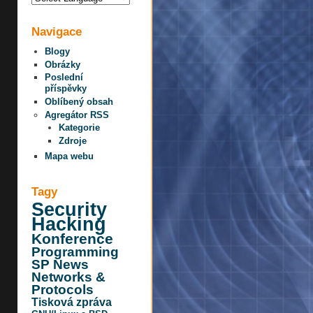
Navigace
Blogy
Obrázky
Poslední
příspěvky
Oblíbený obsah
Agregátor RSS
Kategorie
Zdroje
Mapa webu
Tagy
Security
Hacking
Konference
Programming
SP News
Networks &
Protocols
Tisková zpráva