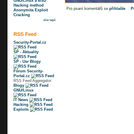
GNU/Linux a BSD
Hacking method
Pro psaní komentářů se
přihlašte
P
Anonymita
Exploit
Cracking
více tagů
RSS Feed
Security-Portal.cz
SP - Aktuality
SP - Usr Blogy
Fórum Security-
Portal.cz
RSS Feed Aggregator:
Blogy
GNU/Linux
IT News
Hacking
Exploits