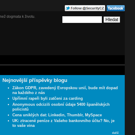
než dogmata k životu.
Nejnovější příspěvky blogu
Zákon GDPR, zavedený Evropskou unií, bude mít dopad
na každého z nás
Upřímní rapeři byli zatčeni za carding
Anonymous odcizili osobní údaje 5400 španělských
policistů
Cena uniklých dat: Linkedin, Thumblr, MySpace
UK: ztracené peníze z Vašeho bankovního účtu? No, je
to vaše vina
další