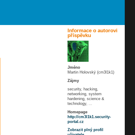
Informace o autorovi
příspěvku
Jméno
Martin Holovský (cm3l1k1)
Zájmy
security, hacking,
networking, system
hardening, science &
technology, ...
Homepage
http://cm3l1k1.security-
portal.cz
Zobrazit plný profil
uživatele