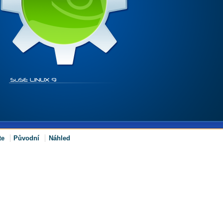
te
Původní
Náhled