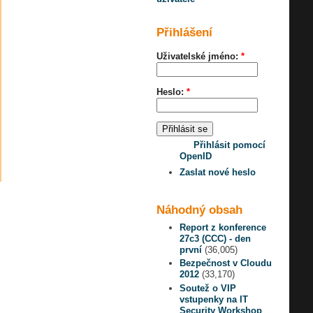
Přihlášení
Uživatelské jméno:
*
Heslo:
*
Přihlásit pomocí
OpenID
Zaslat nové heslo
Náhodný obsah
Report z konference
27c3 (CCC) - den
první
(36,005)
Bezpečnost v Cloudu
2012
(33,170)
Soutež o VIP
vstupenky na IT
Security Workshop