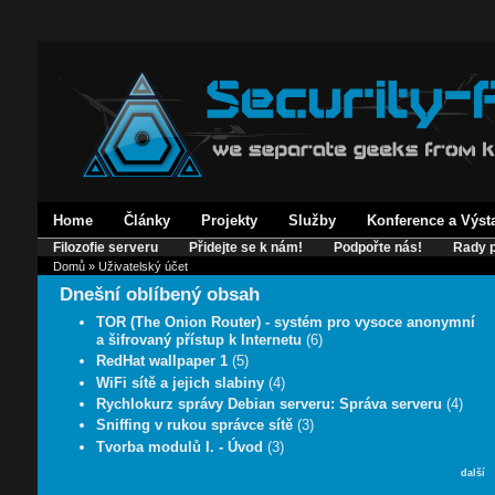
Home
Články
Projekty
Služby
Konference a Výst
Filozofie serveru
Přidejte se k nám!
Podpořte nás!
Rady p
Domů
» Uživatelský účet
Dnešní oblíbený obsah
TOR (The Onion Router) - systém pro vysoce anonymní
a šifrovaný přístup k Internetu
(6)
RedHat wallpaper 1
(5)
WiFi sítě a jejich slabiny
(4)
Rychlokurz správy Debian serveru: Správa serveru
(4)
Sniffing v rukou správce sítě
(3)
Tvorba modulů I. - Úvod
(3)
další