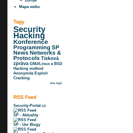
Zdroje
Mapa webu
Tagy
Security
Hacking
Konference
Programming
SP
News
Networks &
Protocols
Tisková
zpráva
GNU/Linux a BSD
Hacking method
Anonymita
Exploit
Cracking
více tagů
RSS Feed
Security-Portal.cz
SP - Aktuality
SP - Usr Blogy