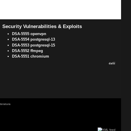
Security Vulnerabilities & Exploits
DSA-5555 openvpn
DSA-5554 postgresql-13
DSA-5553 postgresql-15
DSA-5552 ffmpeg
DSA-5551 chromium
další
iteratura