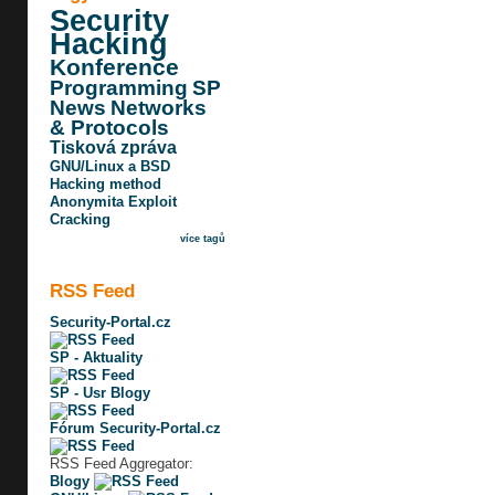
Security
Hacking
Konference
Programming
SP
News
Networks
& Protocols
Tisková zpráva
GNU/Linux a BSD
Hacking method
Anonymita
Exploit
Cracking
více tagů
RSS Feed
Security-Portal.cz
SP - Aktuality
SP - Usr Blogy
Fórum Security-Portal.cz
RSS Feed Aggregator:
Blogy