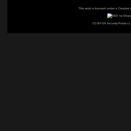
This work is licensed under a
Creative 
CC-BY-SA Security-Portal.cz 