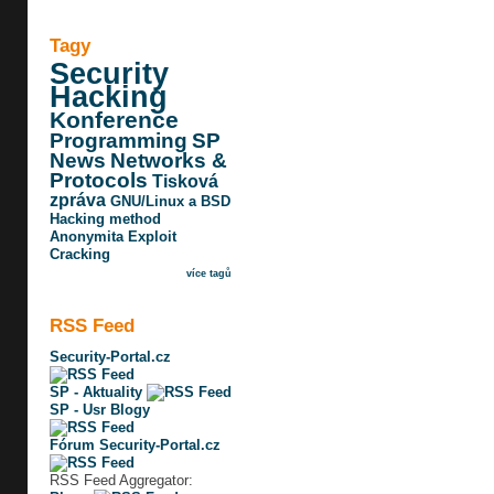
Tagy
Security
Hacking
Konference
Programming
SP
News
Networks &
Protocols
Tisková
zpráva
GNU/Linux a BSD
Hacking method
Anonymita
Exploit
Cracking
více tagů
RSS Feed
Security-Portal.cz
SP - Aktuality
SP - Usr Blogy
Fórum Security-Portal.cz
RSS Feed Aggregator: