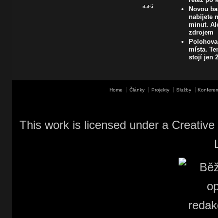
další
Novou bat
nabijete
minut. A
zdrojem
Polohovac
místa. Te
stojí jen 
Home
Články
Projekty
Služby
Konferen
This work is licensed under a
Creative