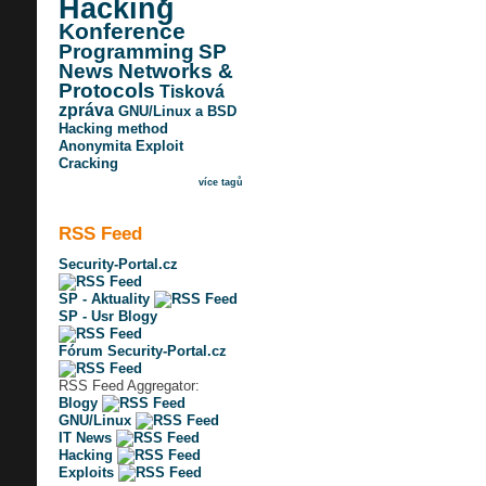
Hacking
Konference
Programming
SP
News
Networks &
Protocols
Tisková
zpráva
GNU/Linux a BSD
Hacking method
Anonymita
Exploit
Cracking
více tagů
RSS Feed
Security-Portal.cz
SP - Aktuality
SP - Usr Blogy
Fórum Security-Portal.cz
RSS Feed Aggregator:
Blogy
GNU/Linux
IT News
Hacking
Exploits