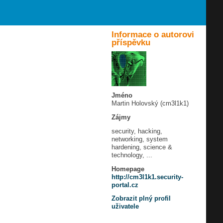
Informace o autorovi
příspěvku
Jméno
Martin Holovský (cm3l1k1)
Zájmy
security, hacking,
networking, system
hardening, science &
technology, ...
Homepage
http://cm3l1k1.security-
portal.cz
Zobrazit plný profil
uživatele