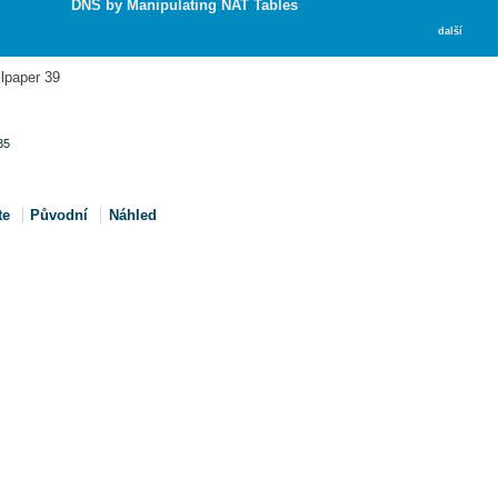
DNS by Manipulating NAT Tables
další
lpaper 39
35
te
Původní
Náhled