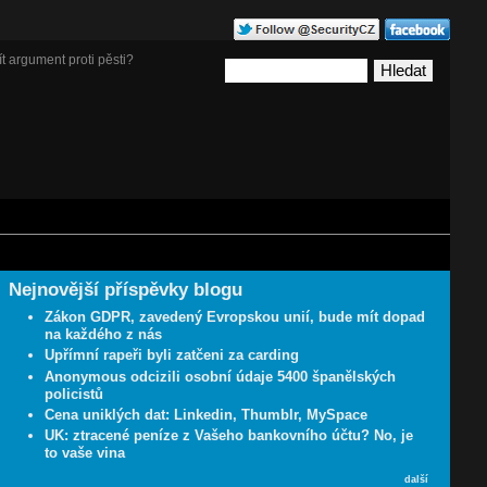
t argument proti pěsti?
Nejnovější příspěvky blogu
Zákon GDPR, zavedený Evropskou unií, bude mít dopad
na každého z nás
Upřímní rapeři byli zatčeni za carding
Anonymous odcizili osobní údaje 5400 španělských
policistů
Cena uniklých dat: Linkedin, Thumblr, MySpace
UK: ztracené peníze z Vašeho bankovního účtu? No, je
to vaše vina
další