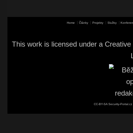
Home
Články
Projekty
Služby
Konferen
This work is licensed under a
Creative
CC-BY-SA Security-Portal.cz 