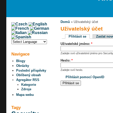
Domů
» Uživatelský účet
Uživatelský účet
Přihlásit se
Zaslat nov
Uživatelské jméno:
*
Navigace
Zadejte své uživatelské jméno pro Security
Heslo:
*
Blogy
Obrázky
Zadejte své heslo.
Poslední příspěvky
Oblíbený obsah
Přihlásit pomocí OpenID
Agregátor RSS
Kategorie
Zdroje
Mapa webu
Tagy