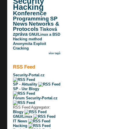
Security
Hacking
Konference
Programming
SP
News
Networks &
Protocols
Tisková
zpráva
GNU/Linux a BSD
Hacking method
Anonymita
Exploit
Cracking
více tagů
RSS Feed
Security-Portal.cz
SP - Aktuality
SP - Usr Blogy
Fórum Security-Portal.cz
RSS Feed Aggregator:
Blogy
GNU/Linux
IT News
Hacking