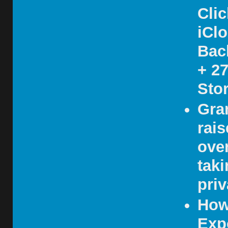
Clic
iCl
Bac
+ 2
Stor
Gra
rai
over
tak
pri
How
Exp