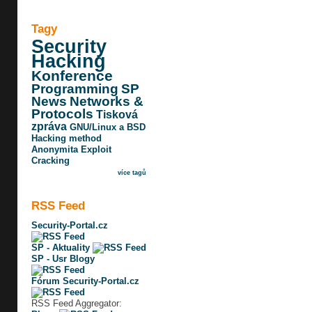
Tagy
Security
Hacking
Konference
Programming
SP
News
Networks &
Protocols
Tisková
zpráva
GNU/Linux a BSD
Hacking method
Anonymita
Exploit
Cracking
více tagů
RSS Feed
Security-Portal.cz
SP - Aktuality
SP - Usr Blogy
Fórum Security-Portal.cz
RSS Feed Aggregator: