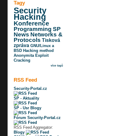
Tagy
Security
Hacking
Konference
Programming
SP
News
Networks &
Protocols
Tisková
zpráva
GNU/Linux a
BSD
Hacking method
Anonymita
Exploit
Cracking
více tagů
RSS Feed
Security-Portal.cz
SP - Aktuality
SP - Usr Blogy
Fórum Security-Portal.cz
RSS Feed Aggregator:
Blogy