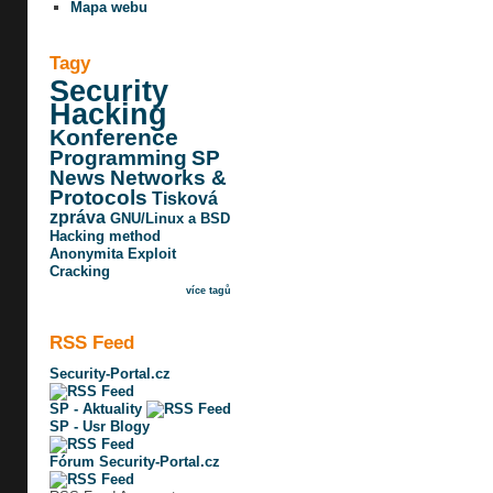
Mapa webu
Tagy
Security
Hacking
Konference
Programming
SP
News
Networks &
Protocols
Tisková
zpráva
GNU/Linux a BSD
Hacking method
Anonymita
Exploit
Cracking
více tagů
RSS Feed
Security-Portal.cz
SP - Aktuality
SP - Usr Blogy
Fórum Security-Portal.cz