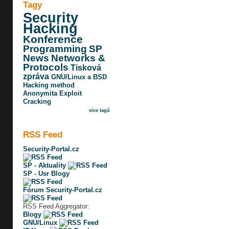
Tagy
Security
Hacking
Konference
Programming
SP
News
Networks &
Protocols
Tisková
zpráva
GNU/Linux a BSD
Hacking method
Anonymita
Exploit
Cracking
více tagů
RSS Feed
Security-Portal.cz
SP - Aktuality
SP - Usr Blogy
Fórum Security-Portal.cz
RSS Feed Aggregator:
Blogy
GNU/Linux