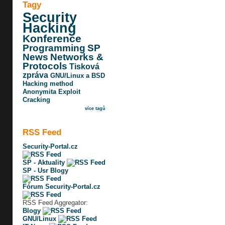
Tagy
Security
Hacking
Konference
Programming
SP
News
Networks &
Protocols
Tisková
zpráva
GNU/Linux a BSD
Hacking method
Anonymita
Exploit
Cracking
více tagů
RSS Feed
Security-Portal.cz
SP - Aktuality
SP - Usr Blogy
Fórum Security-Portal.cz
RSS Feed Aggregator:
Blogy
GNU/Linux