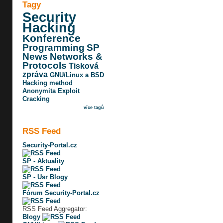
Tagy
Security
Hacking
Konference
Programming
SP
News
Networks &
Protocols
Tisková
zpráva
GNU/Linux a BSD
Hacking method
Anonymita
Exploit
Cracking
více tagů
RSS Feed
Security-Portal.cz
SP - Aktuality
SP - Usr Blogy
Fórum Security-Portal.cz
RSS Feed Aggregator:
Blogy